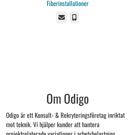
Fiberinstallationer
E-post
Telefon
Om Odigo
Odigo är ett Konsult- & Rekryteringsföretag inriktat
mot teknik. Vi hjälper kunder att hantera
projektrelaterade variationer i arbetsbelastning