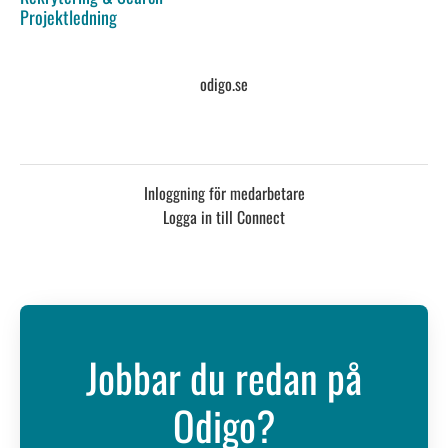
Projektledning
odigo.se
Inloggning för medarbetare
Logga in till Connect
Jobbar du redan på
Odigo?