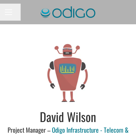
Dela sidan
KARRIÄRMENY
David Wilson
Project Manager –
Odigo Infrastructure - Telecom &