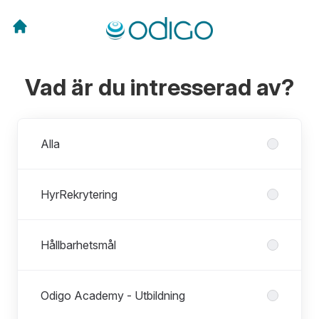
Vad är du intresserad av?
Avdelningar
Alla
HyrRekrytering
Hållbarhetsmål
Odigo Academy - Utbildning